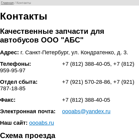
Главная
/ Контакты
Контакты
Качественные запчасти для
автобусов
ООО "АБС"
Адрес:
г. Санкт-Петербург
,
ул. Кондратенко, д. 3
.
Телефоны:
+7 (812) 388-40-05
, +7 (812)
959-95-97
Отдел сбыта:
+7 (921) 570-28-86, +7 (921)
787-18-85
Факс:
+7 (812) 388-40-05
Электронная почта:
oooabs@yandex.ru
Наш сайт:
oooabs.ru
Схема проезда