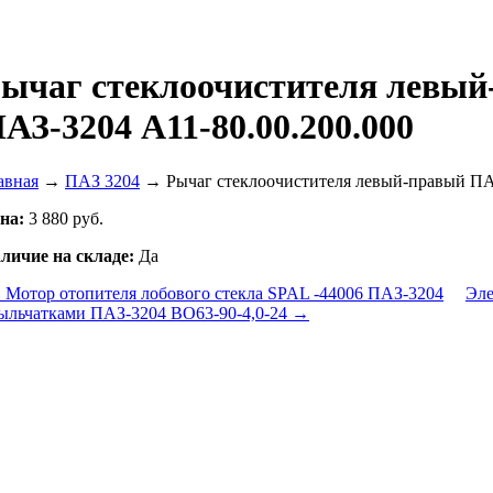
ычаг стеклоочистителя левы
АЗ-3204 А11-80.00.200.000
авная
→
ПАЗ 3204
→ Рычаг стеклоочистителя левый-правый ПАЗ
на:
3 880 руб.
личие на складе:
Да
Мотор отопителя лобового стекла SPAL -44006 ПАЗ-3204
Эле
ыльчатками ПАЗ-3204 ВО63-90-4,0-24 →