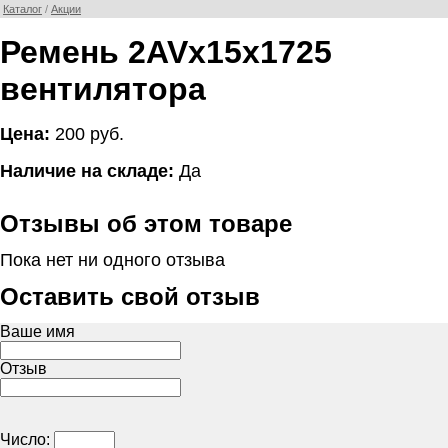
Каталог
/
Акции
Ремень 2AVx15x1725
вентилятора
Цена:
200 руб.
Наличие на складе:
Да
Отзывы об этом товаре
Пока нет ни одного отзыва
Оставить свой отзыв
Ваше имя
Отзыв
Число: