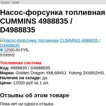
Каталог
/
Акции
Насос-форсунка топливная
CUMMINS 4988835 /
D4988835
12500.00 РУБ.
Топливная система
Код:
4988835 / D4988835
Марка:
Golden Dragon XML6845J, Yutong ZK6852HG.
Наличие на складе:
да
Цена:
12500 руб за 1 шт.
Отзывы об этом товаре
Пока нет ни одного отзыва