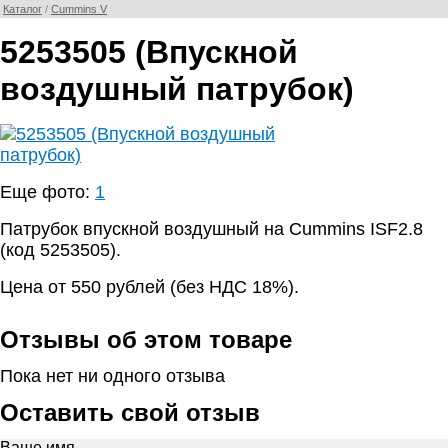
Каталог
/
Cummins V
5253505 (Впускной
воздушный патрубок)
Еще фото:
1
Патрубок впускной воздушный на Cummins ISF2.8
(код 5253505).
Цена от 550 рублей (без НДС 18%).
Отзывы об этом товаре
Пока нет ни одного отзыва
Оставить свой отзыв
Ваше имя