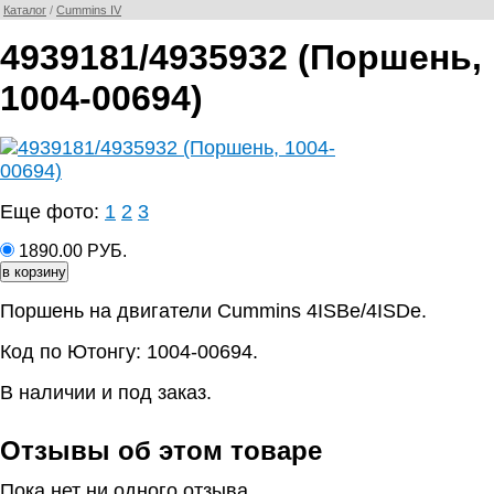
Каталог
/
Cummins IV
4939181/4935932 (Поршень,
1004-00694)
Еще фото:
1
2
3
1890.00 РУБ.
Поршень на двигатели Cummins 4ISBe/4ISDe.
Код по Ютонгу: 1004-00694.
В наличии и под заказ.
Отзывы об этом товаре
Пока нет ни одного отзыва