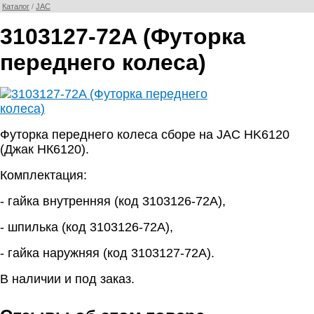
Каталог
/
JAC
3103127-72A (Футорка
переднего колеса)
Футорка переднего колеса сборе на JAC HK6120
(Джак НК6120).
Комплектация:
- гайка внутренняя (код 3103126-72А),
- шпилька (код 3103126-72А),
- гайка наружняя (код 3103127-72А).
В наличии и под заказ.