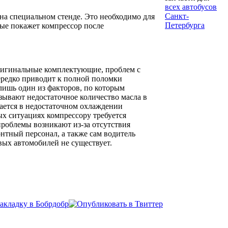
всех автобусов
Санкт-
на специальном стенде. Это необходимо для
Петербурга
рые покажет компрессор после
оригинальные комплектующие, проблем с
нередко приводит к полной поломки
 лишь один из факторов, по которым
ывают недостаточное количество масла в
чается в недостаточном охлаждении
ых ситуациях компрессору требуется
роблемы возникают из-за отсутствия
нтный персонал, а также сам водитель
овых автомобилей не существует.