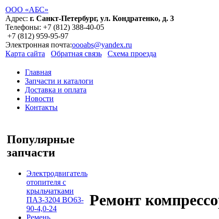
ООО «АБС»
Адрес:
г. Санкт-Петербург, ул. Кондратенко, д. 3
Телефоны:
+7 (812)
388-40-05
+7 (812)
959-95-97
Электронная почта:
oooabs@yandex.ru
Карта сайта
Обратная связь
Схема проезда
Главная
Запчасти и каталоги
Доставка и оплата
Новости
Контакты
Популярные
запчасти
Электродвигатель
отопителя с
крыльчатками
Ремонт компрессо
ПАЗ-3204 ВО63-
90-4,0-24
Ремень