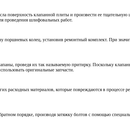
масла поверхность клапанной плиты и произвести ее тщательную
ля проведения шлифовальных работ.
ну поршневых колец, установив ремонтный комплект. При значи
лапаны, проведя их так называемую притирку. Поскольку клапа
спользовать оригинальные запчасти.
угих расходных материалов, которые повреждаются в процессе 
братном порядке, производя затяжку болтов с помощью специал