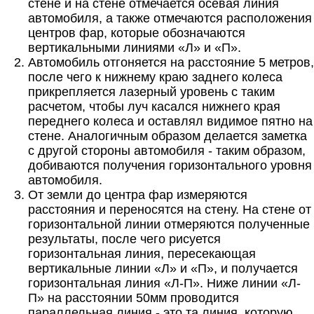
стене и на стене отмечается осевая линия
автомобиля, а также отмечаются расположения
центров фар, которые обозначаются
вертикальными линиями «Л» и «П».
Автомобиль отгоняется на расстояние 5 метров,
после чего к нижнему краю заднего колеса
прикрепляется лазерный уровень с таким
расчетом, чтобы луч касался нижнего края
переднего колеса и оставлял видимое пятно на
стене. Аналогичным образом делается заметка
с другой стороны автомобиля - таким образом,
добиваются получения горизонтального уровня
автомобиля.
От земли до центра фар измеряются
расстояния и переносятся на стену. На стене от
горизонтальной линии отмеряются полученные
результаты, после чего рисуется
горизонтальная линия, пересекающая
вертикальные линии «Л» и «П», и получается
горизонтальная линия «Л-П». Ниже линии «Л-
П» на расстоянии 50мм проводится
параллельная линия - это та линия, которую