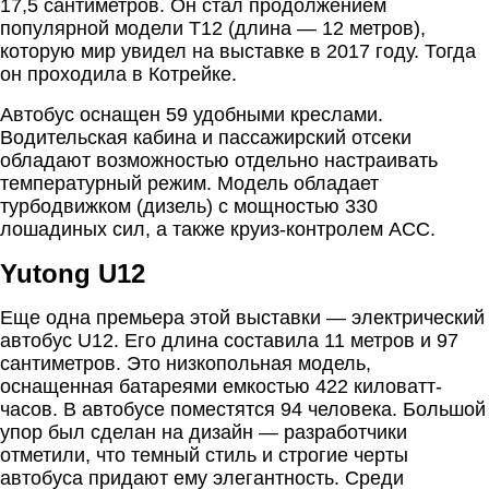
17,5 сантиметров. Он стал продолжением
популярной модели T12 (длина — 12 метров),
которую мир увидел на выставке в 2017 году. Тогда
он проходила в Котрейке.
Автобус оснащен 59 удобными креслами.
Водительская кабина и пассажирский отсеки
обладают возможностью отдельно настраивать
температурный режим. Модель обладает
турбодвижком (дизель) с мощностью 330
лошадиных сил, а также круиз-контролем ACC.
Yutong U12
Еще одна премьера этой выставки — электрический
автобус U12. Его длина составила 11 метров и 97
сантиметров. Это низкопольная модель,
оснащенная батареями емкостью 422 киловатт-
часов. В автобусе поместятся 94 человека. Большой
упор был сделан на дизайн — разработчики
отметили, что темный стиль и строгие черты
автобуса придают ему элегантность. Среди