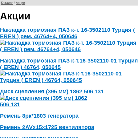
Каталог
/
Акции
Акции
Накладка тормозная ПАЗ к-т. 16-3502110 Турция (
EREN ) рем. 46764+4, 050646
Накладка тормозная ПАЗ к-т.16-3502110-01 Турция
( EREN ) 46764, 050645
Диск сцепления (395 мм) 1862 506 131
Ремень 8рк*1803 генератора
Ремень 2AVx15x1725 вентилятора