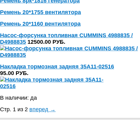
Ремень 8рк*1816 генератора
Ремень 20*1755 вентилятора
Ремень 20*1160 вентилятора
Насос-форсунка топливная CUMMINS 4988835 /
D4988835
12500.00 РУБ.
Накладка тормозная задняя 35А11-02516
95.00 РУБ.
В наличии: да
Стр. 1 из 2
вперед →