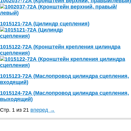
1002037-72А (Кронштейн верхний, правый/левый)
1015121-72А (Цилиндр сцепления)
1015122-72А (Кронштейн крепления цилиндра
сцепления)
1015123-72А (Маслопровод цилиндра сцепления,
входящий)
1015124-72А (Маслопровод цилиндра сцепления,
выходящий)
Стр. 1 из 21
вперед →