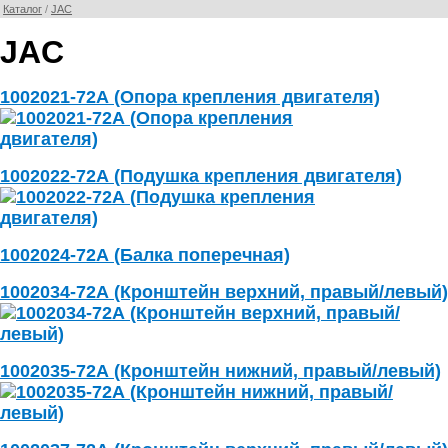
Каталог
/
JAC
JAC
1002021-72А (Опора крепления двигателя)
1002022-72А (Подушка крепления двигателя)
1002024-72А (Балка поперечная)
1002034-72А (Кронштейн верхний, правый/левый)
1002035-72А (Кронштейн нижний, правый/левый)