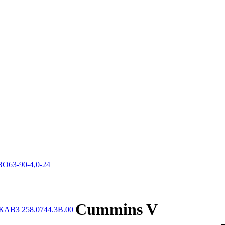
ВО63-90-4,0-24
Cummins V
КАВЗ 258.0744.3B.00