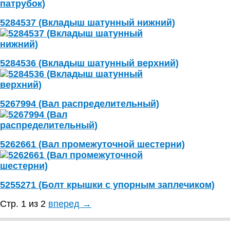
5284537 (Вкладыш шатунный нижний)
5284536 (Вкладыш шатунный верхний)
5267994 (Вал распределительный)
5262661 (Вал промежуточной шестерни)
5255271 (Болт крышки с упорным заплечиком)
Стр. 1 из 2
вперед →