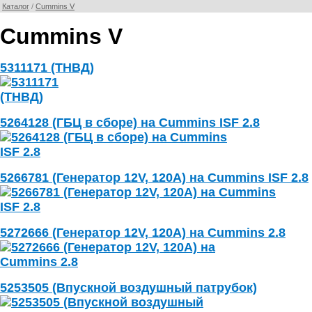
Каталог
/
Cummins V
Cummins V
5311171 (ТНВД)
5264128 (ГБЦ в сборе) на Cummins ISF 2.8
5266781 (Генератор 12V, 120A) на Cummins ISF 2.8
5272666 (Генератор 12V, 120A) на Cummins 2.8
5253505 (Впускной воздушный патрубок)