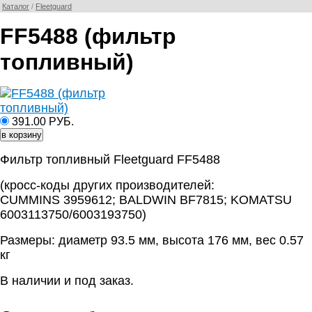
Каталог
/
Fleetguard
FF5488 (фильтр
топливный)
391.00 РУБ.
Фильтр топливный Fleetguard FF5488
(кросс-коды других производителей:
CUMMINS 3959612; BALDWIN BF7815; KOMATSU
6003113750/6003193750)
Размеры: диаметр 93.5 мм, высота 176 мм, вес 0.57
кг
В наличии и под заказ.