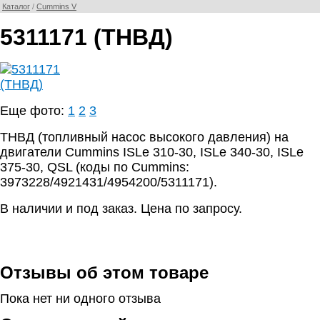
Каталог
/
Cummins V
5311171 (ТНВД)
Еще фото:
1
2
3
ТНВД (топливный насос высокого давления) на
двигатели Cummins ISLe 310-30, ISLe 340-30, ISLe
375-30, QSL (коды по Cummins:
3973228/4921431/4954200/5311171).
В наличии и под заказ. Цена по запросу.
Отзывы об этом товаре
Пока нет ни одного отзыва