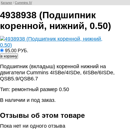
Каталог
/
Cummins IV
4938938 (Подшипник
коренной, нижний, 0.50)
95.00 РУБ.
Подшипник (вкладыш) коренной нижний на
двигатели Cummins 4ISBe/4ISDe, 6ISBe/6ISDe,
QSB5.9/QSB6.7
Тип: ремонтный размер 0.50
В наличии и под заказ.
Отзывы об этом товаре
Пока нет ни одного отзыва