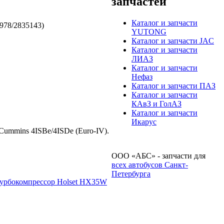
запчастей
Каталог и запчасти
978/2835143)
YUTONG
Каталог и запчасти JAC
Каталог и запчасти
ЛИАЗ
Каталог и запчасти
Нефаз
Каталог и запчасти ПАЗ
Каталог и запчасти
КАвЗ и ГолАЗ
Каталог и запчасти
Икарус
ummins 4ISBe/4ISDe (Euro-IV).
ООО «АБС» - запчасти для
всех автобусов Санкт-
Петербурга
урбокомпрессор Holset HX35W