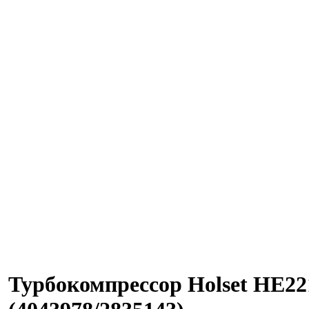
Турбокомпрессор Holset HE2