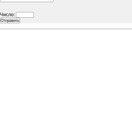
Число: