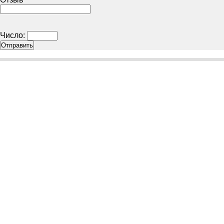
Число: