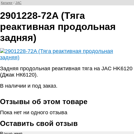
Каталог
/
JAC
2901228-72A (Тяга
реактивная продольная
задняя)
Задняя продольная реактивная тяга на JAC HK6120
(Джак НК6120).
В наличии и под заказ.
Отзывы об этом товаре
Пока нет ни одного отзыва
Оставить свой отзыв
Ваше имя