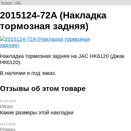
Каталог
/
JAC
2015124-72A (Накладка
тормозная задняя)
Накладка тормозная задняя на JAC HK6120 (Джак
НК6120).
В наличии и под заказ.
Отзывы об этом товаре
27.04.2019
Иван
Какие размеры этой накладки
11.07.2016
Роман