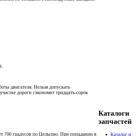
О.
боты двигателя. Нельзя допускать
 участке дороги сэкономит тридцать-сорок
Каталоги
запчастей
ет 700 градусов по Цельсию. При попадании в
Каталог и