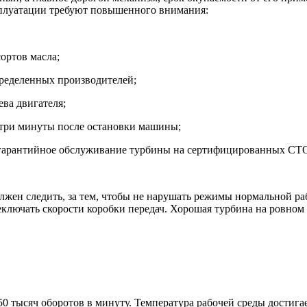
сплуатации требуют повышенного внимания:
ортов масла;
ределенных производителей;
ева двигателя;
 три минуты после остановки машины;
е гарантийное обслуживание турбины на сертифицированных СТ
лжен следить, за тем, чтобы не нарушать режимы нормальной ра
еключать скорости коробки передач. Хорошая турбина на ровном
50 тысяч оборотов в минуту. Температура рабочей среды достига