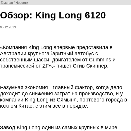
Главная
/
Новости
Обзор: King Long 6120
05.12.2013
«Компания King Long впервые представила в
Австралии крупногабаритный автобус с
собственным шасси, двигателем от Cummins и
трансмиссией от ZF»,- пишет Стив Скиннер.
Разумная экономия - главный фактор, когда дело
доходит до снижения затрат на производство, и у
компании King Long из Сямыня, портового города в
южном Китае, с этим все в порядке.
Завод King Long один из самых крупных в мире.