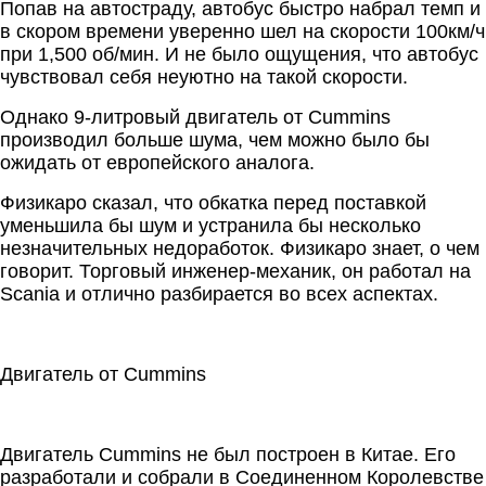
Попав на автостраду, автобус быстро набрал темп и
в скором времени уверенно шел на скорости 100км/ч
при 1,500 об/мин. И не было ощущ
ения, что автобус
чувствовал себя неуютно на такой скорости.
Однако 9-литровый двигатель от Cummins
производил больше шума, чем можно было бы
ожидать от европейского аналога.
Физикаро сказал, что обкатка перед поставкой
уменьшила бы шум и устранила бы несколько
незначительных недоработок. Физикаро знает, о чем
говорит. Торговый инженер-механик, он работал на
Scania и отлично разбирается во всех аспектах.
Двигатель от Cummins
Двигатель Cummins не был построен в Китае. Его
разработали и собрали в Соединенном Королевстве