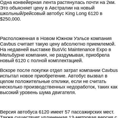
Одна конвейерная лента растянулась почти на 2км.
Это объясняет цену в Австралии на новый
школьный/рейсовый автобус King Long 6120 в
$250,000.
Расположенная в Новом Южном Уэльсе компания
Cavbus считает такую цену абсолютно приемлемой.
На недавней выставке BusVic Maintenance Expo в
Мельбурне компания, не раздумывая, приобрела
новый 6120 с полной комплектацией.
Вскоре после покупки отдел затрат компании Cavbus
испытал новое приобретение. Автобус вызвал в
целом положительные отклики, если не считать
несколько производственных недоработок, таких как
высокий уровень шума двигателя.
Версия автобуса 6120 имеет 57 пассажирских мест.
Также существует удлиненная 13-метровая версия с