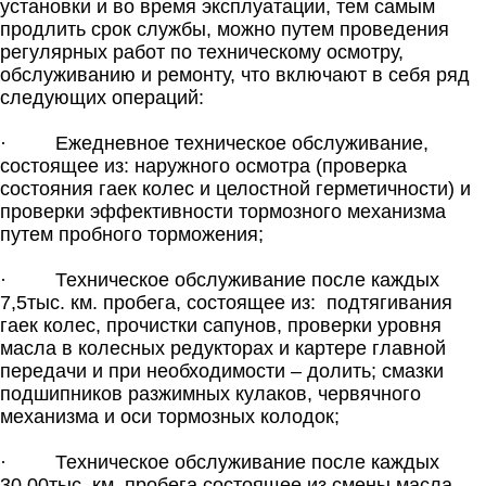
установки и во время эксплуатации, тем самым
продлить срок службы, можно путем проведения
регулярных работ по техническому осмотру,
обслуживанию и ремонту, что включают в себя ряд
следующих операций:
· Ежедневное техническое обслуживание,
состоящее из: наружного осмотра (проверка
состояния гаек колес и целостной герметичности) и
проверки эффективности тормозного механизма
путем пробного торможения;
· Техническое обслуживание после каждых
7,5тыс. км. пробега, состоящее из: подтягивания
гаек колес, прочистки сапунов, проверки уровня
масла в колесных редукторах и картере главной
передачи и при необходимости – долить; смазки
подшипников разжимных кулаков, червячного
механизма и оси тормозных колодок;
· Техническое обслуживание после каждых
30,00тыс. км. пробега состоящее из смены масла.