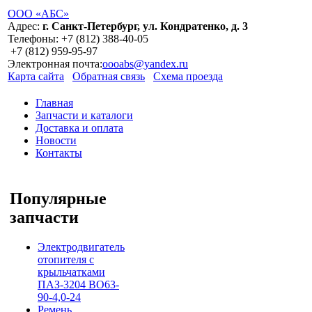
ООО «АБС»
Адрес:
г. Санкт-Петербург, ул. Кондратенко, д. 3
Телефоны:
+7 (812)
388-40-05
+7 (812)
959-95-97
Электронная почта:
oooabs@yandex.ru
Карта сайта
Обратная связь
Схема проезда
Главная
Запчасти и каталоги
Доставка и оплата
Новости
Контакты
Популярные
запчасти
Электродвигатель
отопителя с
крыльчатками
ПАЗ-3204 ВО63-
90-4,0-24
Ремень