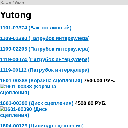
Каталог
/
Yutong
Yutong
1101-03374 (Бак топливный)
1109-01380 (Патрубок интеркулера)
1109-02205 (Патрубок интеркулера)
1119-00074 (Патрубок интеркулера)
1119-00112 (Патрубок интеркулера)
1601-00388 (Корзина сцепления)
7500.00 РУБ.
1601-00390 (Диск сцепления)
4500.00 РУБ.
1604-00129 (Цилиндр сцепления)